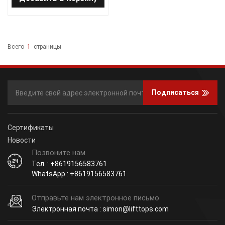
Всего
1
Страницы
Подписаться
Сертификаты
Новости
Позвоните нам
Тел. : +8619156583761
WhatsApp : +8619156583761
Отправьте нам электронное письмо
Электронная почта : simon@lifttops.com