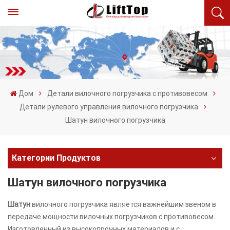
Дом
Детали вилочного погрузчика с противовесом
Детали рулевого управления вилочного погрузчика
Шатун вилочного погрузчика
Категории Продуктов
Шатун вилочного погрузчика
Шатун
вилочного погрузчика является важнейшим звеном в
передаче мощности вилочных погрузчиков с противовесом.
Изготовленный из высокопрочных материалов и с