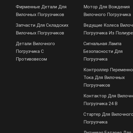
Фирменные Детали Для
Мотор Для Вождения
Вилочных Погрузчиков
Вилочного Погрузчика
Запчасти Для Складских
Ведущие Колеса Вилоч
Вилочных Погрузчиков
Погрузчика Из Полиур
Детали Вилочного
Сигнальная Лампа
Погрузчика С
Безопасности Для
Противовесом
Погрузчика
Контроллер Переменно
Тока Для Вилочных
Погрузчиков
Контактор Для Вилочн
Погрузчика 24 В
Стартер Для Вилочног
Погрузчика
Литиевая Батарея Для