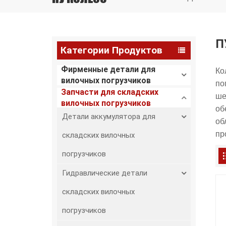
П
Категории Продуктов
Фирменные детали для
Ко
вилочных погрузчиков
по
Запчасти для складских
ше
вилочных погрузчиков
об
Детали аккумулятора для
об
пр
складских вилочных
погрузчиков
Гидравлические детали
складских вилочных
погрузчиков