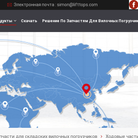
Электронная почта : simon@lifttops.com
дукты
Скачать
Решение По Запчастям Для Вилочных Погрузчи
пчасти для складских вилочных погрузчиков
Ходовые части