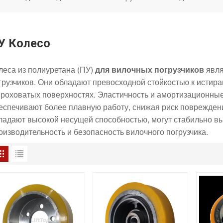
У Колесо
леса из полиуретана (ПУ)
для вилочных погрузчиков
явля
грузчиков. Они обладают превосходной стойкостью к истир
роховатых поверхностях. Эластичность и амортизационные
еспечивают более плавную работу, снижая риск повреждени
ладают высокой несущей способностью, могут стабильно в
оизводительность и безопасность вилочного погрузчика.