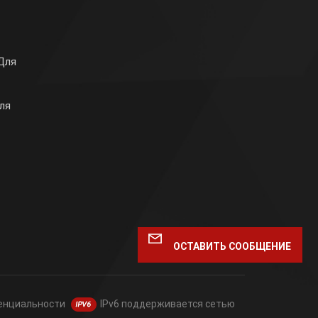
Для
ля
ОСТАВИТЬ СООБЩЕНИЕ
енциальности
IPv6 поддерживается сетью