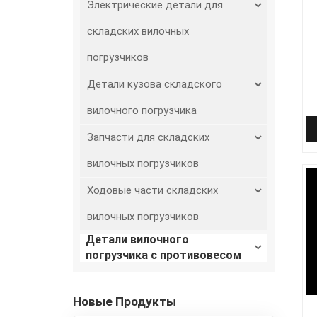
Электрические детали для
складских вилочных
погрузчиков
Детали кузова складского
вилочного погрузчика
Запчасти для складских
в
B
вилочных погрузчиков
Ходовые части складских
вилочных погрузчиков
Детали вилочного
погрузчика с противовесом
Новые Продукты