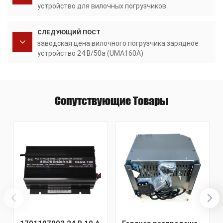
устройство для вилочных погрузчиков
Автоматическое зарядное устройство для
аккумуляторов со светодиодным индикатором
СЛЕДУЮЩИЙ ПОСТ
заводская цена вилочного погрузчика зарядное
устройство 24 В/50а (UMA160A)
Сопутствующие Товары