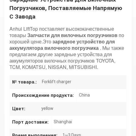
Погрузчиков, Поставляемые Напрямую
С Завода
Anhui LiftTop поставляет высококачественные
товары
Запчасти для вилочных погрузчиков
по
хорошей цене.Это
зарядное устройство для
аккумулятора вилочного погрузчика
. Мы также
предлагаем другие зарядные устройства для
аккумуляторов вилочных погрузчиков TOYOTA,
TCM, KOMATSU, NISSAN, MITSUBISHI.
№ товара.:
Forklift charger
Происхождение продукта:
China
Цвет:
yellow
Порт доставки:
Shanghai
Время выполнения:
1~3 Days