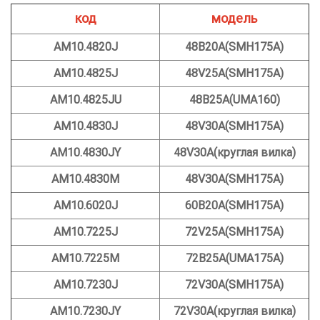
код
модель
АМ10.4820J
48В20А(SMH175A)
АМ10.4825J
48V25A(SMH175A)
AM10.4825JU
48В25А(UMA160)
АМ10.4830J
48V30A(SMH175A)
AM10.4830JY
48V30A(круглая вилка)
АМ10.4830М
48V30A(SMH175A)
АМ10.6020J
60В20А(SMH175A)
АМ10.7225J
72V25A(SMH175A)
АМ10.7225М
72В25А(UMA175A)
АМ10.7230J
72V30A(SMH175A)
AM10.7230JY
72V30A(круглая вилка)