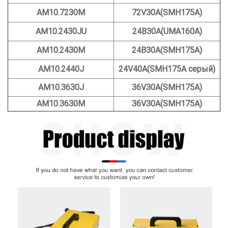
АМ10.7230М
72V30A(SMH175A)
AM10.2430JU
24В30А(UMA160A)
АМ10.2430М
24В30А(SMH175A)
АМ10.2440J
24V40A(SMH175A серый)
АМ10.3630J
36V30A(SMH175A)
АМ10.3630М
36V30A(SMH175A)