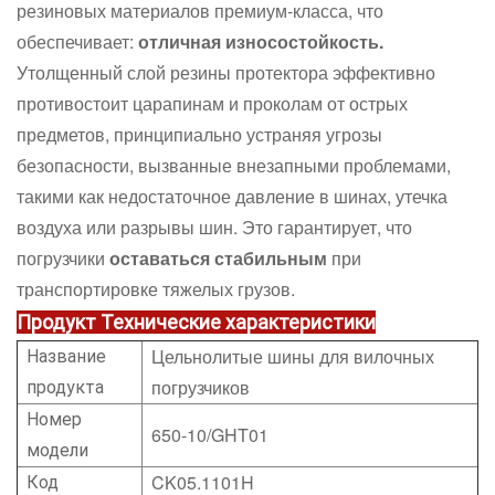
резиновых материалов премиум-класса, что
обеспечивает:
отличная износостойкость.
Утолщенный слой резины протектора эффективно
противостоит царапинам и проколам от острых
предметов, принципиально устраняя угрозы
безопасности, вызванные внезапными проблемами,
такими как недостаточное давление в шинах, утечка
воздуха или разрывы шин. Это гарантирует, что
погрузчики
оставаться стабильным
при
транспортировке тяжелых грузов.
Продукт
Технические характеристики
Цельнолитые шины для вилочных
Название
погрузчиков
продукта
Номер
650-10/GHT01
модели
CK05.1101H
Код