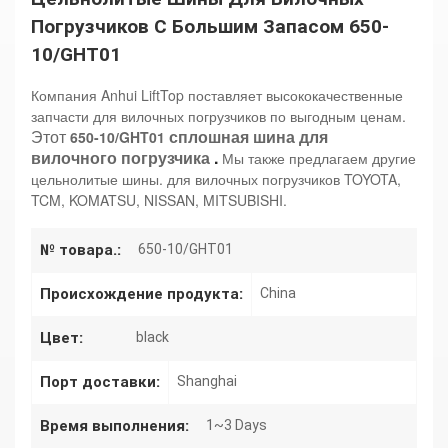
Погрузчиков С Большим Запасом 650-
10/GHT01
Компания Anhui LiftTop поставляет высококачественные
запчасти для вилочных погрузчиков по выгодным ценам.
Этот
сплошная шина для
650-10/GHT01
вилочного погрузчика
.
Мы также предлагаем другие
цельнолитые шины.
для вилочных погрузчиков TOYOTA,
TCM, KOMATSU, NISSAN, MITSUBISHI.
№ товара.:
650-10/GHT01
Происхождение продукта:
China
Цвет:
black
Порт доставки:
Shanghai
Время выполнения:
1~3 Days