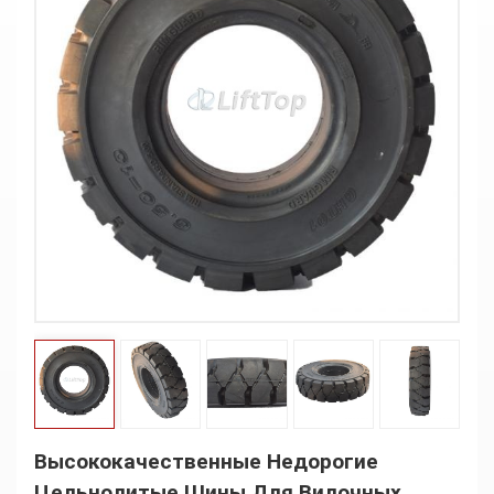
Высококачественные Недорогие
Цельнолитые Шины Для Вилочных