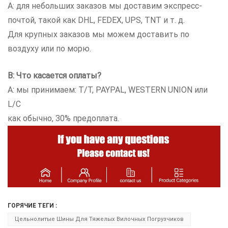
A: для небольших заказов мы доставим экспресс-
почтой, такой как DHL, FEDEX, UPS, TNT и т. д.
Для крупных заказов мы можем доставить по
воздуху или по морю.
В: Что касается оплаты?
A: мы принимаем: T/T, PAYPAL, WESTERN UNION или
L/C
как обычно, 30% предоплата.
ГОРЯЧИЕ ТЕГИ :
Цельнолитые Шины Для Тяжелых Вилочных Погрузчиков