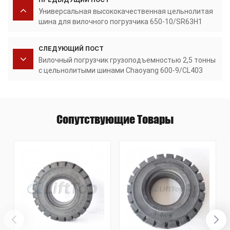
Универсальная высококачественная цельнолитая
шина для вилочного погрузчика 650-10/SR63H1
СЛЕДУЮЩИЙ ПОСТ
Вилочный погрузчик грузоподъемностью 2,5 тонны
с цельнолитыми шинами Chaoyang 600-9/CL403
Сопутствующие Товары