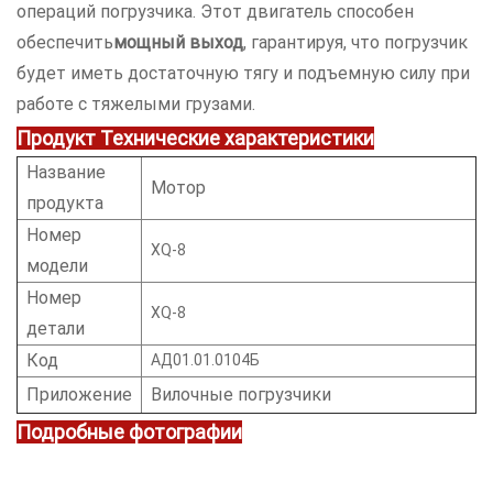
операций погрузчика. Этот двигатель способен
обеспечить
мощный выход
, гарантируя, что погрузчик
будет иметь достаточную тягу и подъемную силу при
работе с тяжелыми грузами.
Продукт
Технические характеристики
Название
Мотор
продукта
Номер
XQ-8
модели
Номер
XQ-8
детали
Код
АД01.01.0104Б
Приложение
Вилочные погрузчики
Подробные фотографии