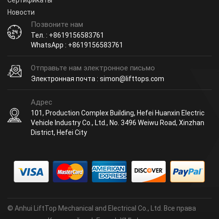
Новости
Позвоните нам
Тел. : +8619156583761
WhatsApp : +8619156583761
Отправьте нам электронное письмо
Электронная почта : simon@lifttops.com
Адрес
101, Production Complex Building, Hefei Huanxin Electric
Vehicle Industry Co., Ltd., No. 3496 Weiwu Road, Xinzhan
District, Hefei City
© Anhui LiftTop Mechanical and Electrical Co., Ltd. Все права