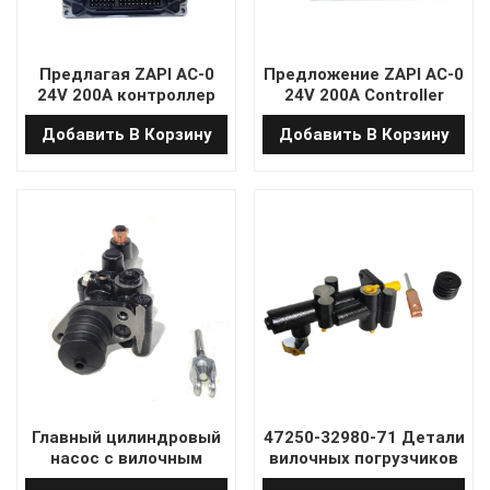
Предлагая ZAPI AC-0
Предложение ZAPI AC-0
24V 200A контроллер
24V 200A Controller
переменного тока для
Motor Controller для EP-
Добавить В Корзину
Добавить В Корзину
Heli Pallet Truck CBD20-
литий-батарея с
460 с программой
помощью программы
Главный цилиндровый
47250-32980-71 Детали
насос с вилочным
вилочных погрузчиков
погрузчиком 47250-
12268-404 Мастер-